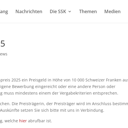
ang
Nachrichten
Die SSK
Themen
Medien
25
News
uspreis 2025 ein Preisgeld in Höhe von 10 000 Schweizer Franken au
igene Bewerbung eingereicht oder eine andere Person oder
g muss mindestens einem der Vergabekriterien entsprechen.
ichen. Die Preisträgerin, der Preisträger wird im Anschluss bestim
Auskünfte setzen Sie sich bitte mit uns in Verbindung.
ng, welche
hier
abrufbar ist.