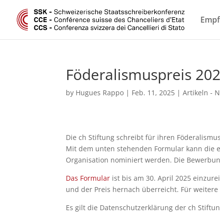
Empf
Föderalismuspreis 20
by
Hugues Rappo
|
Feb. 11, 2025
|
Artikeln - 
Die ch Stiftung schreibt für ihren Föderalism
Mit dem unten stehenden Formular kann die e
Organisation nominiert werden. Die Bewerbun
Das Formular
ist bis am 30. April 2025 einzure
und der Preis hernach überreicht. Für weitere 
Es gilt die Datenschutzerklärung der ch Stiftu