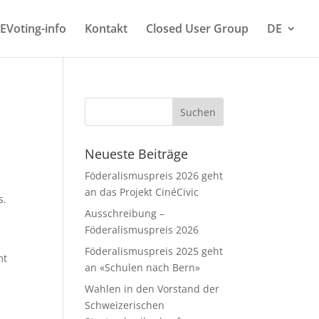
EVoting-info
Kontakt
Closed User Group
DE
Neueste Beiträge
Föderalismuspreis 2026 geht
an das Projekt CinéCivic
s.
Ausschreibung –
Föderalismuspreis 2026
Föderalismuspreis 2025 geht
mt
an «Schulen nach Bern»
Wahlen in den Vorstand der
Schweizerischen