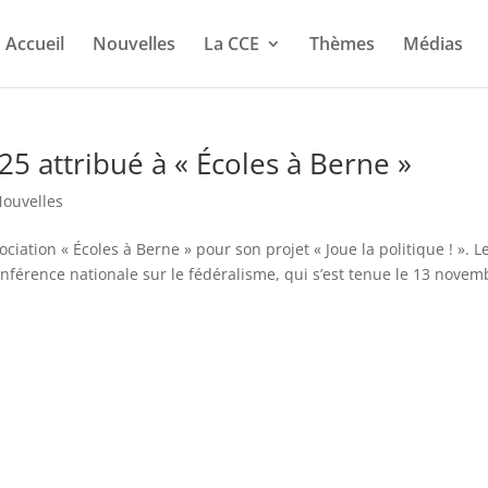
Accueil
Nouvelles
La CCE
Thèmes
Médias
25 attribué à « Écoles à Berne »
 Nouvelles
ciation « Écoles à Berne » pour son projet « Joue la politique ! ». L
Conférence nationale sur le fédéralisme, qui s’est tenue le 13 novem