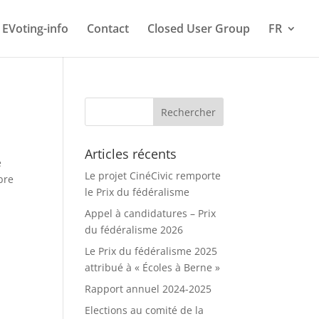
EVoting-info
Contact
Closed User Group
FR
Articles récents
e
Le projet CinéCivic remporte
bre
le Prix du fédéralisme
Appel à candidatures – Prix
du fédéralisme 2026
Le Prix du fédéralisme 2025
attribué à « Écoles à Berne »
Rapport annuel 2024-2025
Elections au comité de la