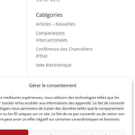
Catégories
Articles – Nouvelles
Comparaisons
Intercantonales
Conférence des Chanceliers
d'Etat
Vote électronique
Méta
Gérer le consentement
Connexion
les meilleures expériences, nous utilisons des technologies telles que les
Flux des publications
 stocker et/ou accéder aux informations des appareils. Le fait de consentir
Flux des commentaires
ologies nous permettra de traiter des données telles que le comportement
n ou les ID uniques sur ce site. Le fait de ne pas consentir ou de retirer son
Site de WordPress-FR
 peut avoir un effet négatif sur certaines caractéristiques et fonctions.