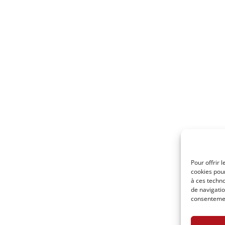
Pour offrir 
cookies pour
à ces techn
de navigatio
consentement