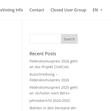
eVoting info
Contact
Closed User Group
EN
Recent Posts
Föderalismuspreis 2026 geht
an das Projekt CinéCivic
Ausschreibung –
Föderalismuspreis 2026
Föderalismuspreis 2025 geht
an «Schulen nach Bern»
Jahresbericht 2024-2025
Wahlen in den Vorstand der