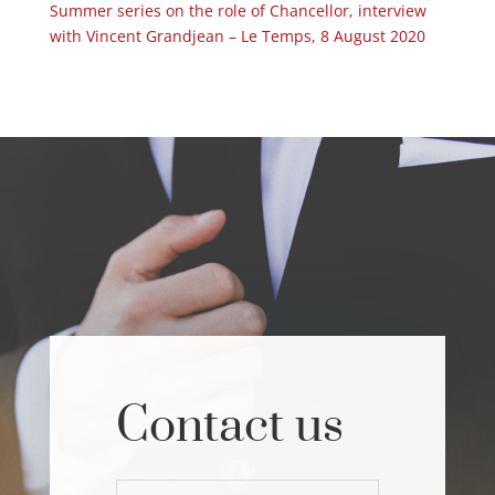
Summer series on the role of Chancellor, interview
with Vincent Grandjean – Le Temps, 8 August 2020
Contact us