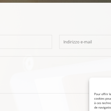
Pour offrir 
cookies pour
à ces techn
de navigatio