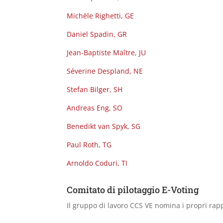
Michèle Righetti, GE
Daniel Spadin, GR
Jean-Baptiste Maître, JU
Séverine Despland, NE
Stefan Bilger, SH
Andreas Eng, SO
Benedikt van Spyk, SG
Paul Roth, TG
Arnoldo Coduri, TI
Comitato di pilotaggio E-Voting
Il gruppo di lavoro CCS VE nomina i propri rapp