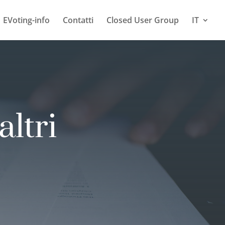
EVoting-info
Contatti
Closed User Group
IT
ltri