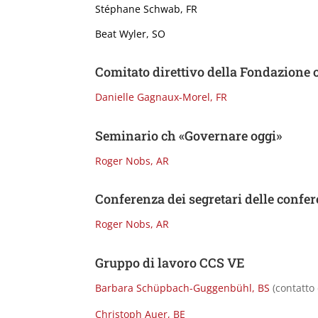
Stéphane Schwab, FR
Beat Wyler, SO
Comitato direttivo della Fondazione 
Danielle Gagnaux-Morel, FR
Seminario ch «Governare oggi»
Roger Nobs, AR
Conferenza dei segretari delle confe
Roger Nobs, AR
Gruppo di lavoro CCS VE
Barbara Schüpbach-Guggenbühl, BS
(contatto 
Christoph Auer, BE